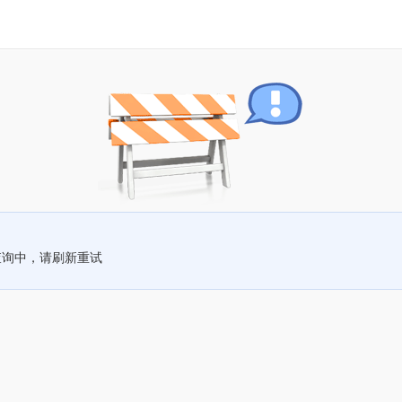
查询中，请刷新重试